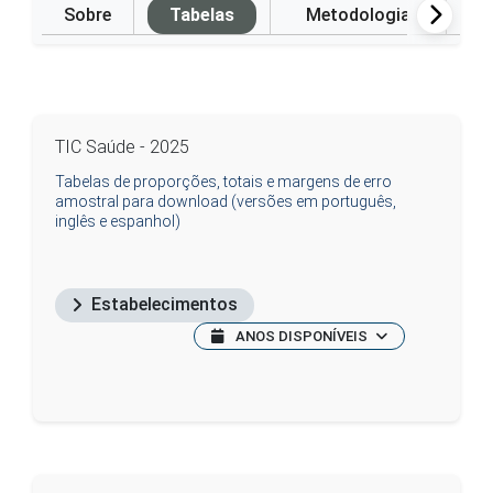
Sobre
Tabelas
Metodologia
P
TIC Saúde - 2025
Tabelas de proporções, totais e margens de erro
amostral para download (versões em português,
inglês e espanhol)
Estabelecimentos
ANOS DISPONÍVEIS