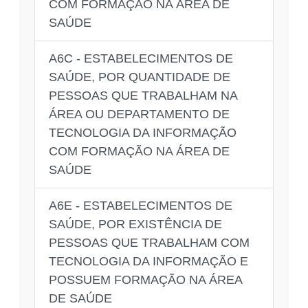
COM FORMAÇÃO NA ÁREA DE
SAÚDE
A6C - ESTABELECIMENTOS DE
SAÚDE, POR QUANTIDADE DE
PESSOAS QUE TRABALHAM NA
ÁREA OU DEPARTAMENTO DE
TECNOLOGIA DA INFORMAÇÃO
COM FORMAÇÃO NA ÁREA DE
SAÚDE
A6E - ESTABELECIMENTOS DE
SAÚDE, POR EXISTÊNCIA DE
PESSOAS QUE TRABALHAM COM
TECNOLOGIA DA INFORMAÇÃO E
POSSUEM FORMAÇÃO NA ÁREA
DE SAÚDE