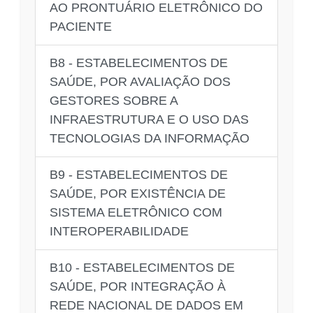
AO PRONTUÁRIO ELETRÔNICO DO
PACIENTE
B8 - ESTABELECIMENTOS DE
SAÚDE, POR AVALIAÇÃO DOS
GESTORES SOBRE A
INFRAESTRUTURA E O USO DAS
TECNOLOGIAS DA INFORMAÇÃO
B9 - ESTABELECIMENTOS DE
SAÚDE, POR EXISTÊNCIA DE
SISTEMA ELETRÔNICO COM
INTEROPERABILIDADE
B10 - ESTABELECIMENTOS DE
SAÚDE, POR INTEGRAÇÃO À
REDE NACIONAL DE DADOS EM