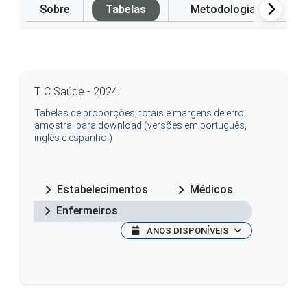
Sobre
Tabelas
Metodologia
P
TIC Saúde - 2024
Tabelas de proporções, totais e margens de erro
amostral para download (versões em português,
inglês e espanhol)
Estabelecimentos
Médicos
Enfermeiros
ANOS DISPONÍVEIS