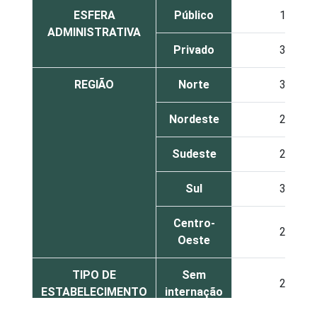
ESFERA
Público
19
ADMINISTRATIVA
Privado
31
REGIÃO
Norte
30
Nordeste
22
Sudeste
24
Sul
32
Centro-
24
Oeste
TIPO DE
Sem
22
ESTABELECIMENTO
internação