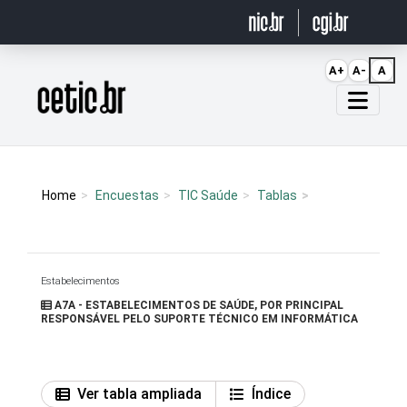
Ir para o conteúdo
A+
A-
A
Página inicial
Home
Encuestas
TIC Saúde
Tablas
Estabelecimentos
A7A - ESTABELECIMENTOS DE SAÚDE, POR PRINCIPAL
RESPONSÁVEL PELO SUPORTE TÉCNICO EM INFORMÁTICA
Ver tabla ampliada
Índice