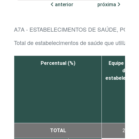
anterior
próxima
A7A - ESTABELECIMENTOS DE SAÚDE, POR 
Total de estabelecimentos de saúde que utilizaram
Percentual (%)
Equipe inter
do
estabelecime
TOTAL
25