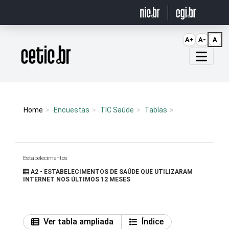
Ir para o conteúdo
A+
A-
A
Página inicial
Home
Encuestas
TIC Saúde
Tablas
Estabelecimentos
A2 - ESTABELECIMENTOS DE SAÚDE QUE UTILIZARAM
INTERNET NOS ÚLTIMOS 12 MESES
Ver tabla ampliada
Índice