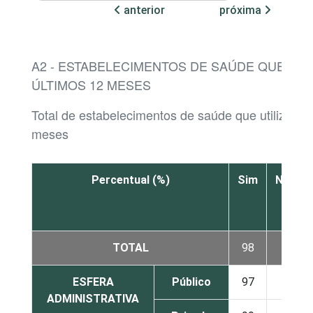
anterior
próxima
A2 - ESTABELECIMENTOS DE SAÚDE QUE UTI
ÚLTIMOS 12 MESES
Total de estabelecimentos de saúde que utilizara
meses
Percentual (%)
Sim
Não
TOTAL
98
2
ESFERA
Público
97
3
ADMINISTRATIVA