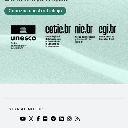
Conozca nuestro trabajo
SIGA AL NIC.BR
YOUTUBE DO NIC.BR (ABRE EM NOVA ABA)
TWITTER DO NIC.BR (ABRE EM NOVA ABA)
FACEBOOK DO NIC.BR (ABRE EM NOVA AB
FLICKR DO NIC.BR (ABRE EM NOVA AB
TELEGRAM DO NIC.BR (ABRE EM N
LINKEDIN DO NIC.BR (ABRE EM
INSTAGRAM DO NIC.BR (AB
RSS DO NIC.BR (ABRE 