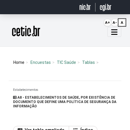
Ir para o conteúdo
A+
A-
A
Página inicial
Home
Encuestas
TIC Saúde
Tablas
Estabelecimentos
A8 - ESTABELECIMENTOS DE SAÚDE, POR EXISTÊNCIA DE
DOCUMENTO QUE DEFINE UMA POLÍTICA DE SEGURANÇA DA
INFORMAÇÃO