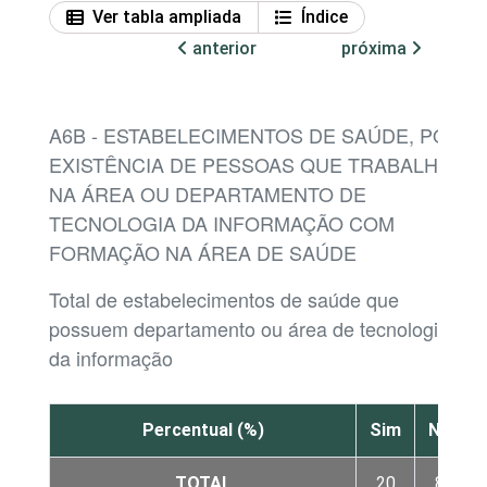
Ver tabla ampliada
Índice
anterior
próxima
A6B - ESTABELECIMENTOS DE SAÚDE, POR
EXISTÊNCIA DE PESSOAS QUE TRABALHAM
NA ÁREA OU DEPARTAMENTO DE
TECNOLOGIA DA INFORMAÇÃO COM
FORMAÇÃO NA ÁREA DE SAÚDE
Total de estabelecimentos de saúde que
possuem departamento ou área de tecnologia
da informação
Percentual (%)
Sim
Não
TOTAL
20
80