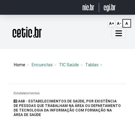
Ir para o conteúdo
A+
A-
A
Página inicial
Home
Encuestas
TIC Saúde
Tablas
Estabelecimentos
A6B - ESTABELECIMENTOS DE SAÚDE, POR EXISTÊNCIA
DE PESSOAS QUE TRABALHAM NA ÁREA OU DEPARTAMENTO
DE TECNOLOGIA DA INFORMAÇÃO COM FORMAÇÃO NA
ÁREA DE SAÚDE