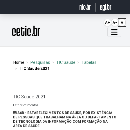
Ir para o conteúdo
A+
A-
A
Página inicial
Home
Pesquisas
TIC Saúde
Tabelas
TIC Saúde 2021
TIC Saúde 2021
Estabelecimentos
A6B - ESTABELECIMENTOS DE SAÚDE, POR EXISTÊNCIA
DE PESSOAS QUE TRABALHAM NA ÁREA OU DEPARTAMENTO
DE TECNOLOGIA DA INFORMAÇÃO COM FORMAÇÃO NA
ÁREA DE SAÚDE