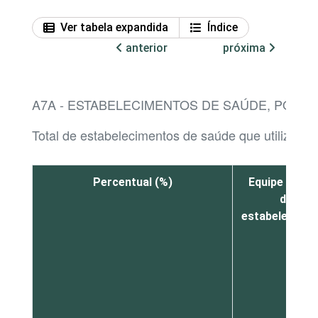
Ver tabela expandida
Índice
anterior
próxima
A7A - ESTABELECIMENTOS DE SAÚDE, POR 
Total de estabelecimentos de saúde que utilizaram
Percentual (%)
Equipe inter
do
estabelecime