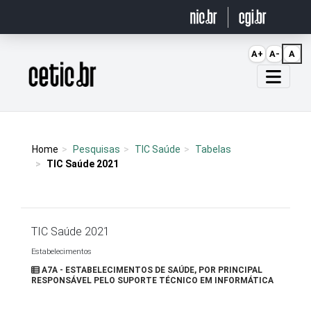
Ir para o conteúdo
A+
A-
A
Página inicial
Home
Pesquisas
TIC Saúde
Tabelas
TIC Saúde 2021
TIC Saúde 2021
Estabelecimentos
A7A - ESTABELECIMENTOS DE SAÚDE, POR PRINCIPAL
RESPONSÁVEL PELO SUPORTE TÉCNICO EM INFORMÁTICA