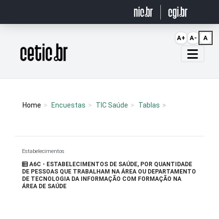
Ir para o conteúdo
A+
A-
A
Página inicial
Home
Encuestas
TIC Saúde
Tablas
Estabelecimentos
A6C - ESTABELECIMENTOS DE SAÚDE, POR QUANTIDADE
DE PESSOAS QUE TRABALHAM NA ÁREA OU DEPARTAMENTO
DE TECNOLOGIA DA INFORMAÇÃO COM FORMAÇÃO NA
ÁREA DE SAÚDE