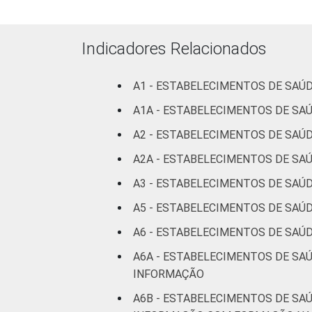
Indicadores Relacionados
Fonte: CGI/NIC.br, Centro Regional de
tecnologias de informação e comunicaç
A1 - ESTABELECIMENTOS DE SAÚ
A1A - ESTABELECIMENTOS DE S
A2 - ESTABELECIMENTOS DE SAÚ
A2A - ESTABELECIMENTOS DE SA
A3 - ESTABELECIMENTOS DE SAÚD
A5 - ESTABELECIMENTOS DE SAÚ
A6 - ESTABELECIMENTOS DE SAÚ
A6A - ESTABELECIMENTOS DE SA
INFORMAÇÃO
A6B - ESTABELECIMENTOS DE SA