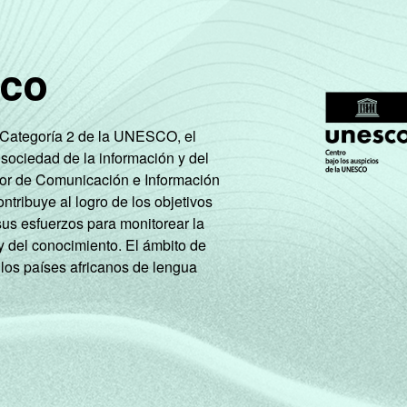
sco
e Categoría 2 de la UNESCO, el
 sociedad de la información y del
tor de Comunicación e Información
tribuye al logro de los objetivos
sus esfuerzos para monitorear la
y del conocimiento. El ámbito de
 los países africanos de lengua