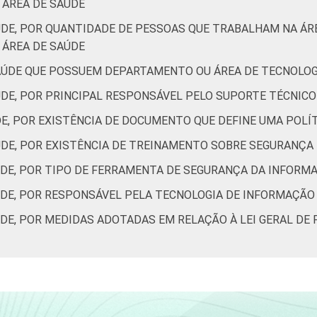
ÁREA DE SAÚDE
ÚDE, POR QUANTIDADE DE PESSOAS QUE TRABALHAM NA Á
ÁREA DE SAÚDE
AÚDE QUE POSSUEM DEPARTAMENTO OU ÁREA DE TECNOLO
ÚDE, POR PRINCIPAL RESPONSÁVEL PELO SUPORTE TÉCNIC
DE, POR EXISTÊNCIA DE DOCUMENTO QUE DEFINE UMA POL
ÚDE, POR EXISTÊNCIA DE TREINAMENTO SOBRE SEGURANÇA
ÚDE, POR TIPO DE FERRAMENTA DE SEGURANÇA DA INFORM
ÚDE, POR RESPONSÁVEL PELA TECNOLOGIA DE INFORMAÇÃO
ÚDE, POR MEDIDAS ADOTADAS EM RELAÇÃO À LEI GERAL DE