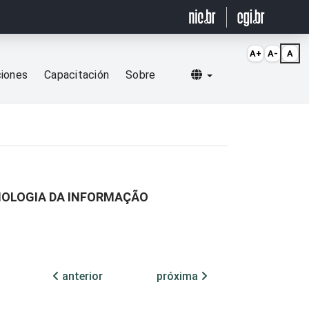
A+
A-
A
Selecionar idioma
ciones
Capacitación
Sobre
NOLOGIA DA INFORMAÇÃO
anterior
próxima