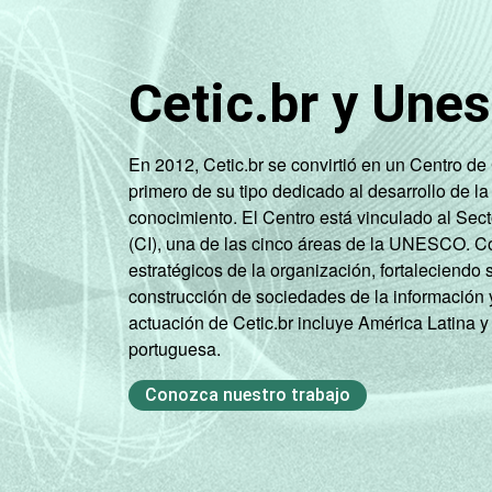
Cetic.br y Une
En 2012, Cetic.br se convirtió en un Centro d
primero de su tipo dedicado al desarrollo de la
conocimiento. El Centro está vinculado al Sec
(CI), una de las cinco áreas de la UNESCO. Con
estratégicos de la organización, fortaleciendo 
construcción de sociedades de la información 
actuación de Cetic.br incluye América Latina y
portuguesa.
Conozca nuestro trabajo