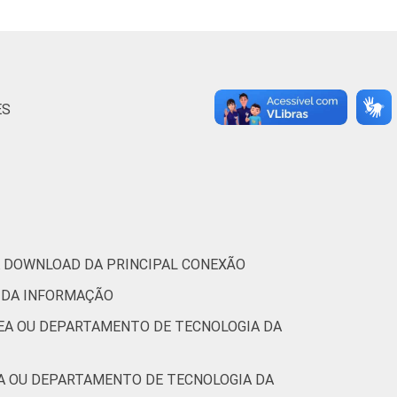
73
0
-
tic.br), Pesquisa sobre o uso das
1.
ES
RA DOWNLOAD DA PRINCIPAL CONEXÃO
 DA INFORMAÇÃO
REA OU DEPARTAMENTO DE TECNOLOGIA DA
EA OU DEPARTAMENTO DE TECNOLOGIA DA