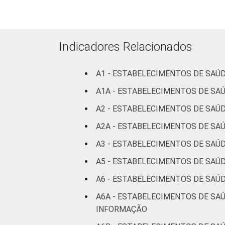
LOCALIZAÇÃO
Indicadores Relacionados
Fonte: CGI/NIC.br, Centro Regional de
A1 - ESTABELECIMENTOS DE SAÚ
tecnologias de informação e comunicaç
A1A - ESTABELECIMENTOS DE S
A2 - ESTABELECIMENTOS DE SAÚ
A2A - ESTABELECIMENTOS DE SA
A3 - ESTABELECIMENTOS DE SAÚD
A5 - ESTABELECIMENTOS DE SAÚ
A6 - ESTABELECIMENTOS DE SAÚ
A6A - ESTABELECIMENTOS DE SA
INFORMAÇÃO