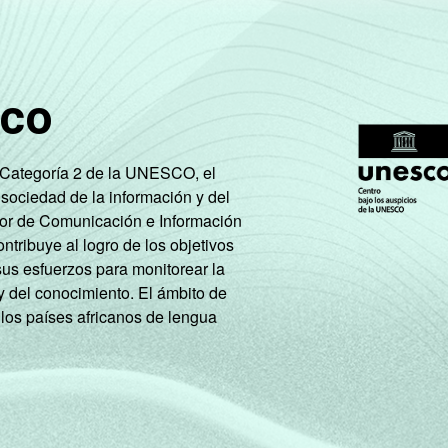
sco
e Categoría 2 de la UNESCO, el
 sociedad de la información y del
tor de Comunicación e Información
tribuye al logro de los objetivos
sus esfuerzos para monitorear la
y del conocimiento. El ámbito de
 los países africanos de lengua