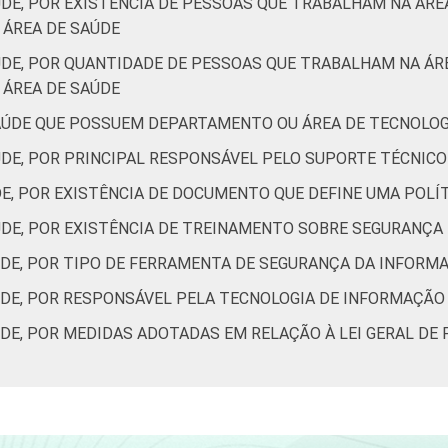
ÚDE, POR EXISTÊNCIA DE PESSOAS QUE TRABALHAM NA ÁR
ÁREA DE SAÚDE
ÚDE, POR QUANTIDADE DE PESSOAS QUE TRABALHAM NA Á
ÁREA DE SAÚDE
AÚDE QUE POSSUEM DEPARTAMENTO OU ÁREA DE TECNOLO
ÚDE, POR PRINCIPAL RESPONSÁVEL PELO SUPORTE TÉCNIC
DE, POR EXISTÊNCIA DE DOCUMENTO QUE DEFINE UMA POL
ÚDE, POR EXISTÊNCIA DE TREINAMENTO SOBRE SEGURANÇA
ÚDE, POR TIPO DE FERRAMENTA DE SEGURANÇA DA INFORM
ÚDE, POR RESPONSÁVEL PELA TECNOLOGIA DE INFORMAÇÃO
ÚDE, POR MEDIDAS ADOTADAS EM RELAÇÃO À LEI GERAL DE