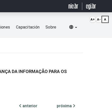
A+
A-
A
Selecionar idioma
ciones
Capacitación
Sobre
RANÇA DA INFORMAÇÃO PARA OS
anterior
próxima