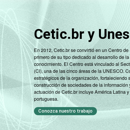
Cetic.br y Une
En 2012, Cetic.br se convirtió en un Centro d
primero de su tipo dedicado al desarrollo de la
conocimiento. El Centro está vinculado al Sec
(CI), una de las cinco áreas de la UNESCO. Con
estratégicos de la organización, fortaleciendo 
construcción de sociedades de la información 
actuación de Cetic.br incluye América Latina y
portuguesa.
Conozca nuestro trabajo