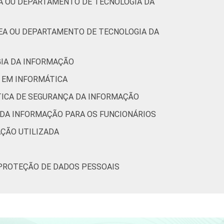
EA OU DEPARTAMENTO DE TECNOLOGIA DA
REA OU DEPARTAMENTO DE TECNOLOGIA DA
GIA DA INFORMAÇÃO
O EM INFORMÁTICA
ÍTICA DE SEGURANÇA DA INFORMAÇÃO
 DA INFORMAÇÃO PARA OS FUNCIONÁRIOS
AÇÃO UTILIZADA
 PROTEÇÃO DE DADOS PESSOAIS