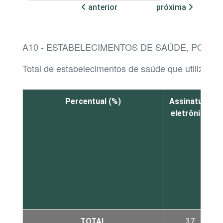
anterior
próxima
A10 - ESTABELECIMENTOS DE SAÚDE, POR 
Total de estabelecimentos de saúde que utilizaram
Percentual (%)
Assinatura
eletrônica
TOTAL
37