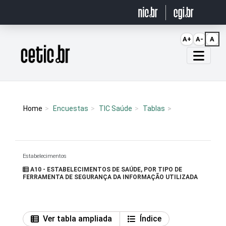
Ir para o conteúdo
A+
A-
A
Página inicial
Home
Encuestas
TIC Saúde
Tablas
Estabelecimentos
A10 - ESTABELECIMENTOS DE SAÚDE, POR TIPO DE
FERRAMENTA DE SEGURANÇA DA INFORMAÇÃO UTILIZADA
Ver tabla ampliada
Índice