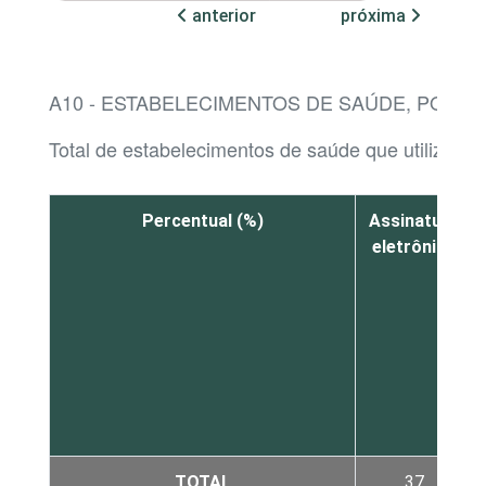
anterior
próxima
A10 - ESTABELECIMENTOS DE SAÚDE, POR 
Total de estabelecimentos de saúde que utilizaram
Percentual (%)
Assinatura
eletrônica
TOTAL
37