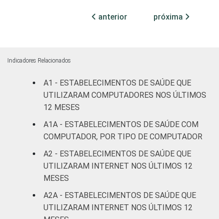
anterior
próxima
Com
internação
30
(até 50
leitos)
Indicadores Relacionados
Com
A1 - ESTABELECIMENTOS DE SAÚDE QUE
internação
UTILIZARAM COMPUTADORES NOS ÚLTIMOS
49
(mais de
12 MESES
50 leitos)
A1A - ESTABELECIMENTOS DE SAÚDE COM
COMPUTADOR, POR TIPO DE COMPUTADOR
Serviço de
apoio à
A2 - ESTABELECIMENTOS DE SAÚDE QUE
63
diagnose e
UTILIZARAM INTERNET NOS ÚLTIMOS 12
terapia
MESES
A2A - ESTABELECIMENTOS DE SAÚDE QUE
IDENTIFICAÇÃO DE
UBS
17
UNIDADE BÁSICA
UTILIZARAM INTERNET NOS ÚLTIMOS 12