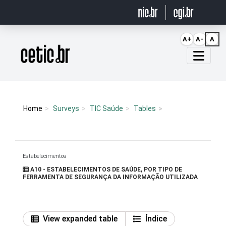
Ir para o conteúdo
A+
A-
A
Página inicial
Home
Surveys
TIC Saúde
Tables
Estabelecimentos
A10 - ESTABELECIMENTOS DE SAÚDE, POR TIPO DE
FERRAMENTA DE SEGURANÇA DA INFORMAÇÃO UTILIZADA
View expanded table
Índice