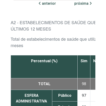
anterior
próxima
A2 - ESTABELECIMENTOS DE SAÚDE QUE UTI
ÚLTIMOS 12 MESES
Total de estabelecimentos de saúde que utilizara
meses
Percentual (%)
Sim
Não
TOTAL
98
2
ESFERA
Público
97
3
ADMINISTRATIVA