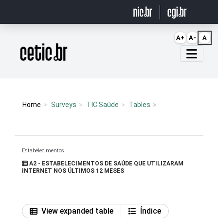
Ir para o conteúdo
A+
A-
A
Página inicial
Home
Surveys
TIC Saúde
Tables
Estabelecimentos
A2 - ESTABELECIMENTOS DE SAÚDE QUE UTILIZARAM
INTERNET NOS ÚLTIMOS 12 MESES
View expanded table
Índice