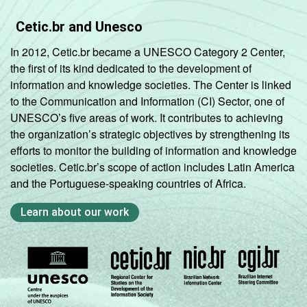
Cetic.br and Unesco
In 2012, Cetic.br became a UNESCO Category 2 Center,
the first of its kind dedicated to the development of
information and knowledge societies. The Center is linked
to the Communication and Information (CI) Sector, one of
UNESCO’s five areas of work. It contributes to achieving
the organization’s strategic objectives by strengthening its
efforts to monitor the building of information and knowledge
societies. Cetic.br’s scope of action includes Latin America
and the Portuguese-speaking countries of Africa.
Learn about our work