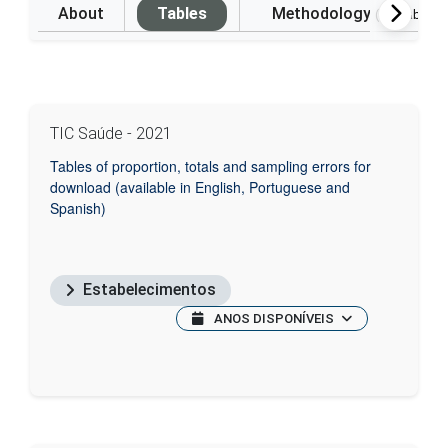
About
Tables
Methodology
(Available i
TIC Saúde - 2021
Tables of proportion, totals and sampling errors for
download (available in English, Portuguese and
Spanish)
Estabelecimentos
ANOS DISPONÍVEIS