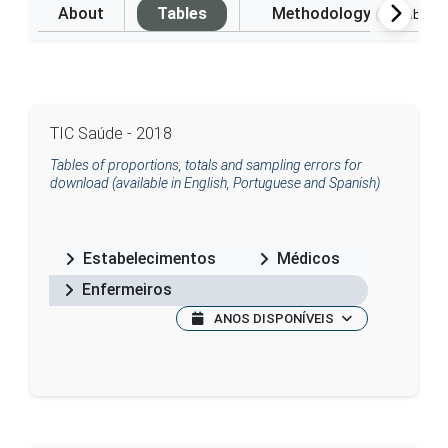
About
Tables
Methodology
(Available i
TIC Saúde - 2018
Tables of proportions, totals and sampling errors for
download (available in English, Portuguese and Spanish)
Estabelecimentos
Médicos
Enfermeiros
ANOS DISPONÍVEIS