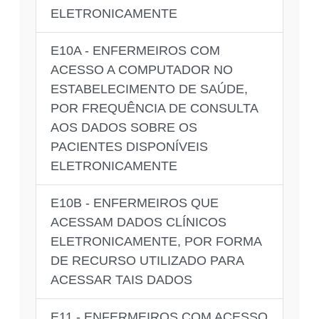
ELETRONICAMENTE
E10A - ENFERMEIROS COM
ACESSO A COMPUTADOR NO
ESTABELECIMENTO DE SAÚDE,
POR FREQUÊNCIA DE CONSULTA
AOS DADOS SOBRE OS
PACIENTES DISPONÍVEIS
ELETRONICAMENTE
E10B - ENFERMEIROS QUE
ACESSAM DADOS CLÍNICOS
ELETRONICAMENTE, POR FORMA
DE RECURSO UTILIZADO PARA
ACESSAR TAIS DADOS
E11 - ENFERMEIROS COM ACESSO