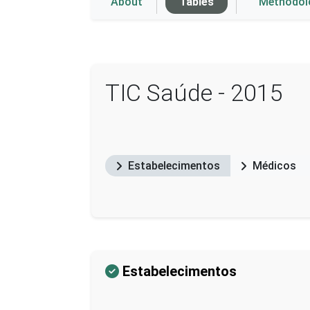
About
Tables
Methodo
TIC Saúde - 2015
Estabelecimentos
Médicos
Estabelecimentos