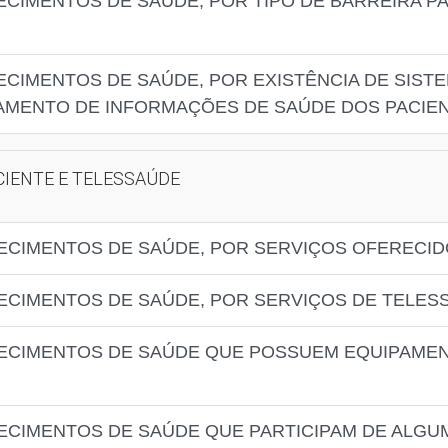
ECIMENTOS DE SAÚDE, POR TIPO DE BARREIRA P
ECIMENTOS DE SAÚDE, POR EXISTÊNCIA DE SIST
MENTO DE INFORMAÇÕES DE SAÚDE DOS PACIE
CIENTE E TELESSAÚDE
ECIMENTOS DE SAÚDE, POR SERVIÇOS OFERECIDO
ECIMENTOS DE SAÚDE, POR SERVIÇOS DE TELES
LECIMENTOS DE SAÚDE QUE POSSUEM EQUIPAMEN
ECIMENTOS DE SAÚDE QUE PARTICIPAM DE ALGU