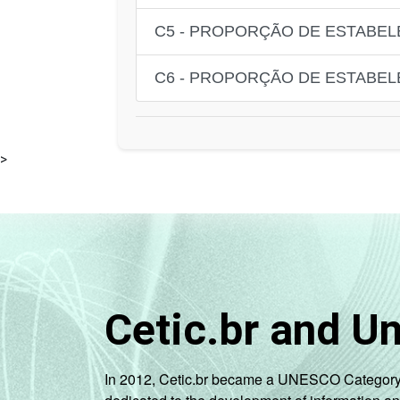
C5 - PROPORÇÃO DE ESTABE
C6 - PROPORÇÃO DE ESTABEL
>
Cetic.br and U
In 2012, Cetic.br became a UNESCO Category 2 C