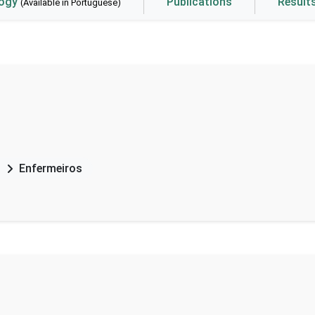
logy
Publications
Result
(Available in Portuguese)
Enfermeiros