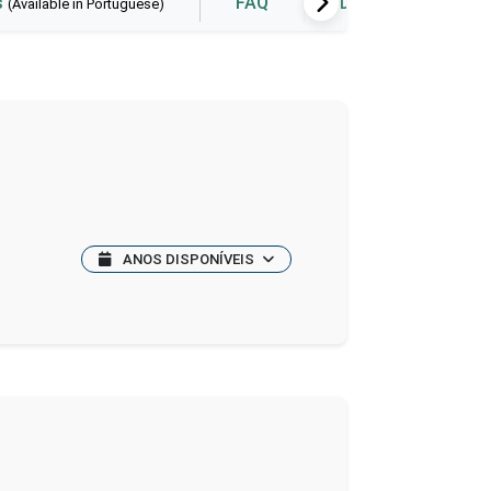
s
FAQ
Data visualization
(Available in Portuguese)
ANOS DISPONÍVEIS