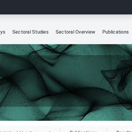
eys
Sectoral Studies
Sectoral Overview
Publications