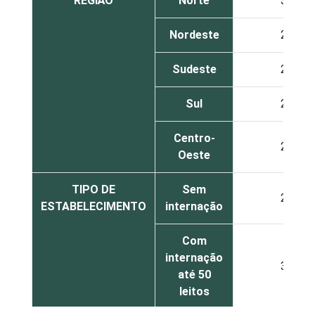
REGIÃO
Norte
35
Nordeste
26
Sudeste
25
Sul
28
Centro-
24
Oeste
TIPO DE
Sem
23
ESTABELECIMENTO
internação
Com
internação
33
até 50
leitos