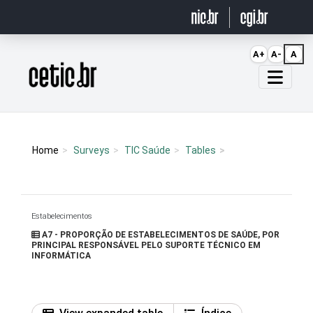
Ir para o conteúdo
A+
A-
A
Página inicial
Home
Surveys
TIC Saúde
Tables
Estabelecimentos
A7 - PROPORÇÃO DE ESTABELECIMENTOS DE SAÚDE, POR
PRINCIPAL RESPONSÁVEL PELO SUPORTE TÉCNICO EM
INFORMÁTICA