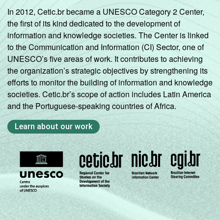
In 2012, Cetic.br became a UNESCO Category 2 Center,
the first of its kind dedicated to the development of
information and knowledge societies. The Center is linked
to the Communication and Information (CI) Sector, one of
UNESCO’s five areas of work. It contributes to achieving
the organization’s strategic objectives by strengthening its
efforts to monitor the building of information and knowledge
societies. Cetic.br’s scope of action includes Latin America
and the Portuguese-speaking countries of Africa.
Learn about our work