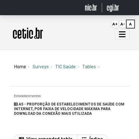
Ir para o conteúdo
A+
A-
A
Página inicial
Home
Surveys
TIC Saúde
Tables
Estabelecimentos
A5 - PROPORÇÃO DE ESTABELECIMENTOS DE SAÚDE COM
INTERNET, POR FAIXA DE VELOCIDADE MÁXIMA PARA
DOWNLOAD DA CONEXÃO MAIS UTILIZADA