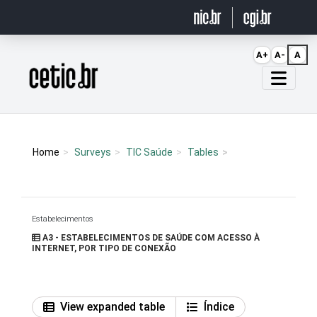
Ir para o conteúdo
A+
A-
A
Página inicial
Home
Surveys
TIC Saúde
Tables
Estabelecimentos
A3 - ESTABELECIMENTOS DE SAÚDE COM ACESSO À
INTERNET, POR TIPO DE CONEXÃO
View expanded table
Índice