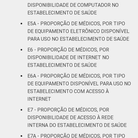
DISPONIBILIDADE DE COMPUTADOR NO
Interior
67
ESTABELECIMENTO DE SAÚDE
Base: 1.081.866 médicos . Dados coletados
E5A - PROPORÇÃO DE MÉDICOS, POR TIPO
entre novembro de 2015 e junho de 2016.
DE EQUIPAMENTO ELETRÔNICO DISPONÍVEL
PARA USO NO ESTABELECIMENTO DE SAÚDE
E6 - PROPORÇÃO DE MÉDICOS, POR
DISPONIBILIDADE DE INTERNET NO
ESTABELECIMENTO DE SAÚDE
E6A - PROPORÇÃO DE MÉDICOS, POR TIPO
DE EQUIPAMENTO DISPONÍVEL PARA USO NO
ESTABELECIMENTO COM ACESSO À
INTERNET
E7 - PROPORÇÃO DE MÉDICOS, POR
DISPONIBILIDADE DE ACESSO À REDE
INTERNA DO ESTABELECIMENTO DE SAÚDE
E7A - PROPORÇÃO DE MÉDICOS, POR TIPO