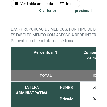
Ver tabla ampliada
Índice
anterior
próxima
E7A - PROPORÇÃO DE MÉDICOS, POR TIPO DE EQUIP
ESTABELECIMENTO COM ACESSO À REDE INTERNA D
Percentual sobre o total de médicos
Percentual %
Computador
de mesa
TOTAL
82
ESFERA
Público
50
ADMINISTRATIVA
Privado
94