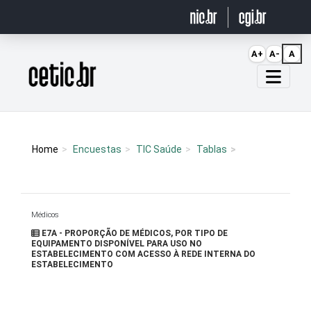
Ir para o conteúdo
A+
A-
A
Página inicial
Home
Encuestas
TIC Saúde
Tablas
Médicos
E7A - PROPORÇÃO DE MÉDICOS, POR TIPO DE
EQUIPAMENTO DISPONÍVEL PARA USO NO
ESTABELECIMENTO COM ACESSO À REDE INTERNA DO
ESTABELECIMENTO