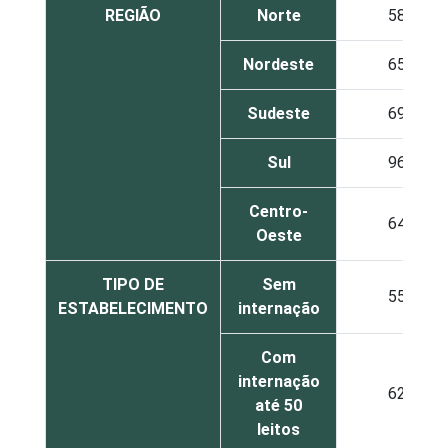
REGIÃO
Norte
58
Nordeste
65
Sudeste
69
Sul
96
Centro-
64
Oeste
TIPO DE
Sem
55
ESTABELECIMENTO
internação
Com
internação
62
até 50
leitos