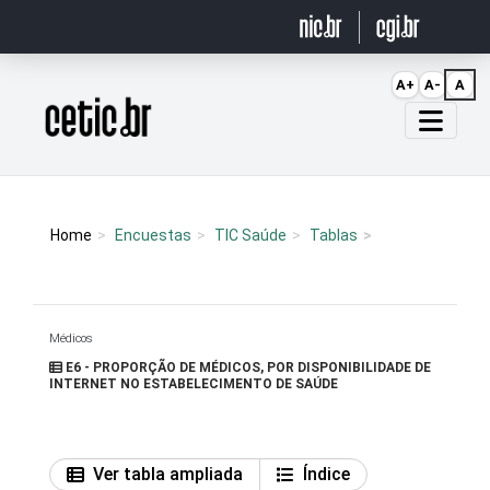
Ir para o conteúdo
A+
A-
A
Página inicial
Home
Encuestas
TIC Saúde
Tablas
Médicos
E6 - PROPORÇÃO DE MÉDICOS, POR DISPONIBILIDADE DE
INTERNET NO ESTABELECIMENTO DE SAÚDE
Ver tabla ampliada
Índice