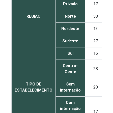
Privado
17
REGIÃO
Norte
58
Nordeste
13
Sudeste
27
Sul
16
Centro-
28
Oeste
TIPO DE
Sem
20
ESTABELECIMENTO
internação
Com
internação
17