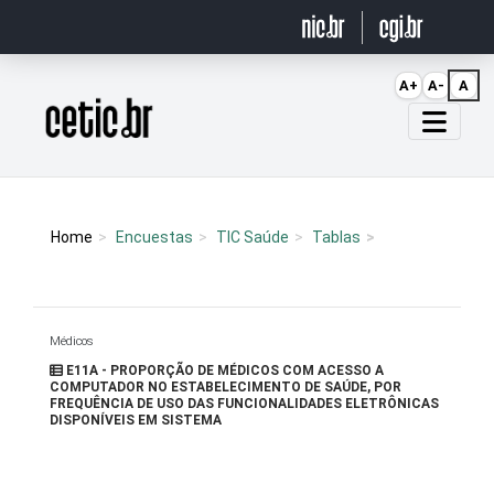
Ir para o conteúdo
A+
A-
A
Página inicial
Home
Encuestas
TIC Saúde
Tablas
Médicos
E11A - PROPORÇÃO DE MÉDICOS COM ACESSO A
COMPUTADOR NO ESTABELECIMENTO DE SAÚDE, POR
FREQUÊNCIA DE USO DAS FUNCIONALIDADES ELETRÔNICAS
DISPONÍVEIS EM SISTEMA