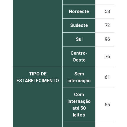
Nordeste
58
Sudeste
72
Sul
96
Centro-
76
Oeste
TIPO DE
Sem
61
ESTABELECIMENTO
internação
Com
internação
55
até 50
leitos