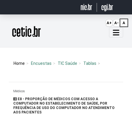
Ir para o conteúdo
A+
A-
A
Página inicial
Home
Encuestas
TIC Saúde
Tablas
Médicos
E8 - PROPORÇÃO DE MÉDICOS COM ACESSO A
COMPUTADOR NO ESTABELECIMENTO DE SAÚDE, POR
FREQUÊNCIA DE USO DO COMPUTADOR NO ATENDIMENTO
AOS PACIENTES