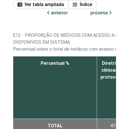
Ver tabla ampliada
Índice
anterior
próxima
E12 - PROPORÇÃO DE MÉDICOS COM ACESSO A COMP
DISPONÍVEIS EM SISTEMA
Percentual sobre o total de médicos com acesso a com
Percentual %
Diretrizes
clínicas ou
protocolos
TOTAL
47