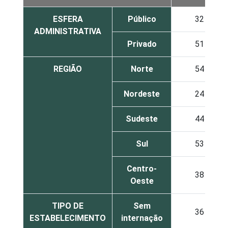
ESFERA
Público
32
ADMINISTRATIVA
Privado
51
REGIÃO
Norte
54
Nordeste
24
Sudeste
44
Sul
53
Centro-
38
Oeste
TIPO DE
Sem
36
ESTABELECIMENTO
internação