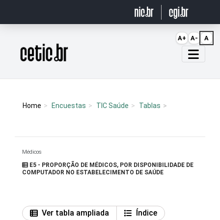
Ir para o conteúdo
A+
A-
A
Página inicial
Home
Encuestas
TIC Saúde
Tablas
Médicos
E5 - PROPORÇÃO DE MÉDICOS, POR DISPONIBILIDADE DE
COMPUTADOR NO ESTABELECIMENTO DE SAÚDE
Ver tabla ampliada
Índice