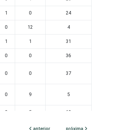
1
0
24
0
12
4
1
1
31
0
0
36
0
0
37
0
9
5
0
5
69
0
0
16
anterior
próxima