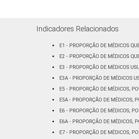
36 a 50 anos
51 anos ou ma
Indicadores Relacionados
LOCALIZAÇÃO
Capital
E1 - PROPORÇÃO DE MÉDICOS Q
E2 - PROPORÇÃO DE MÉDICOS QU
Interior
E3 - PROPORÇÃO DE MÉDICOS US
Base: 961.299 médicos com acesso a 
E3A - PROPORÇÃO DE MÉDICOS US
2015 e junho de 2016.
E5 - PROPORÇÃO DE MÉDICOS, P
E5A - PROPORÇÃO DE MÉDICOS, 
E6 - PROPORÇÃO DE MÉDICOS, P
E6A - PROPORÇÃO DE MÉDICOS, 
E7 - PROPORÇÃO DE MÉDICOS, PO