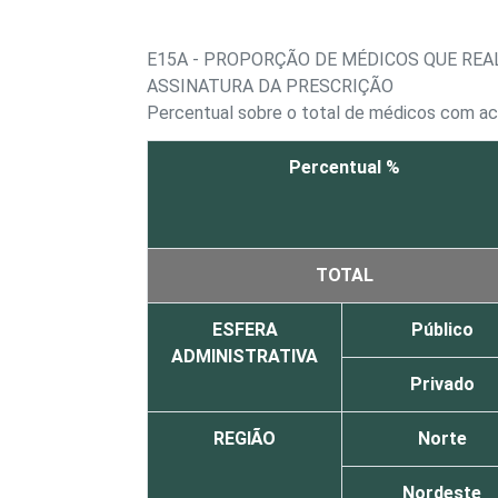
E15A - PROPORÇÃO DE MÉDICOS QUE REA
ASSINATURA DA PRESCRIÇÃO
Percentual sobre o total de médicos com a
Percentual %
TOTAL
ESFERA
Público
ADMINISTRATIVA
Privado
REGIÃO
Norte
Nordeste