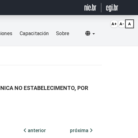
A+
A-
A
Selecionar idioma
ciones
Capacitación
Sobre
ÔNICA NO ESTABELECIMENTO, POR
anterior
próxima