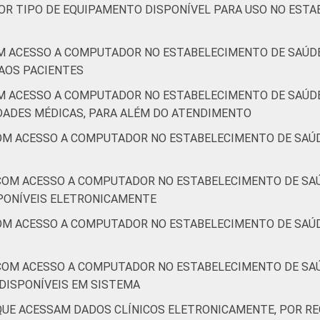
POR TIPO DE EQUIPAMENTO DISPONÍVEL PARA USO NO EST
M ACESSO A COMPUTADOR NO ESTABELECIMENTO DE SAÚDE
AOS PACIENTES
M ACESSO A COMPUTADOR NO ESTABELECIMENTO DE SAÚDE
DADES MÉDICAS, PARA ALÉM DO ATENDIMENTO
OM ACESSO A COMPUTADOR NO ESTABELECIMENTO DE SAÚDE
COM ACESSO A COMPUTADOR NO ESTABELECIMENTO DE SAÚ
PONÍVEIS ELETRONICAMENTE
OM ACESSO A COMPUTADOR NO ESTABELECIMENTO DE SAÚ
COM ACESSO A COMPUTADOR NO ESTABELECIMENTO DE SAÚ
DISPONÍVEIS EM SISTEMA
QUE ACESSAM DADOS CLÍNICOS ELETRONICAMENTE, POR RE