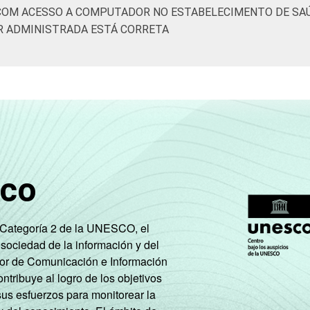
COM ACESSO A COMPUTADOR NO ESTABELECIMENTO DE SAÚ
R ADMINISTRADA ESTÁ CORRETA
sco
e Categoría 2 de la UNESCO, el
 sociedad de la información y del
tor de Comunicación e Información
tribuye al logro de los objetivos
sus esfuerzos para monitorear la