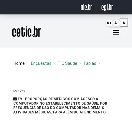
Ir para o conteúdo
A+
A-
A
Página inicial
Home
Encuestas
TIC Saúde
Tablas
Médicos
E9 - PROPORÇÃO DE MÉDICOS COM ACESSO A
COMPUTADOR NO ESTABELECIMENTO DE SAÚDE, POR
FREQUÊNCIA DE USO DO COMPUTADOR NAS DEMAIS
ATIVIDADES MÉDICAS, PARA ALÉM DO ATENDIMENTO