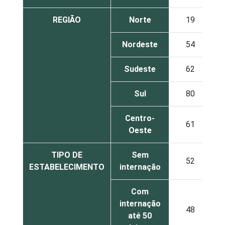
REGIÃO
Norte
19
Nordeste
54
Sudeste
62
Sul
80
Centro-
61
Oeste
TIPO DE
Sem
52
ESTABELECIMENTO
internação
Com
internação
48
até 50