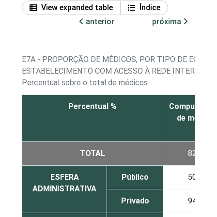
View expanded table
Índice
anterior
próxima
E7A - PROPORÇÃO DE MÉDICOS, POR TIPO DE EQUIP
ESTABELECIMENTO COM ACESSO À REDE INTERNA D
Percentual sobre o total de médicos
Percentual %
Computador
de mesa
TOTAL
82
ESFERA
Público
50
ADMINISTRATIVA
Privado
94