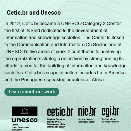
Cetic.br and Unesco
In 2012, Cetic.br became a UNESCO Category 2 Center,
the first of its kind dedicated to the development of
information and knowledge societies. The Center is linked
to the Communication and Information (CI) Sector, one of
UNESCO’s five areas of work. It contributes to achieving
the organization’s strategic objectives by strengthening its
efforts to monitor the building of information and knowledge
societies. Cetic.br’s scope of action includes Latin America
and the Portuguese-speaking countries of Africa.
Learn about our work