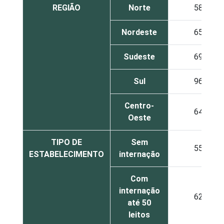
REGIÃO
Norte
58
Nordeste
65
Sudeste
69
Sul
96
Centro-
64
Oeste
TIPO DE
Sem
55
ESTABELECIMENTO
internação
Com
internação
62
até 50
leitos