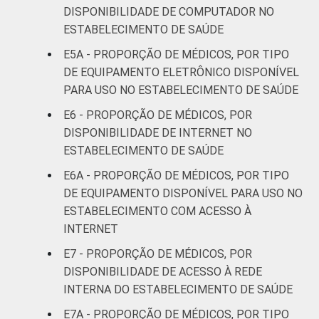
DISPONIBILIDADE DE COMPUTADOR NO
Interior
67
ESTABELECIMENTO DE SAÚDE
Base: 1.081.866 médicos . Dados coletados
E5A - PROPORÇÃO DE MÉDICOS, POR TIPO
entre novembro de 2015 e junho de 2016.
DE EQUIPAMENTO ELETRÔNICO DISPONÍVEL
PARA USO NO ESTABELECIMENTO DE SAÚDE
E6 - PROPORÇÃO DE MÉDICOS, POR
DISPONIBILIDADE DE INTERNET NO
ESTABELECIMENTO DE SAÚDE
E6A - PROPORÇÃO DE MÉDICOS, POR TIPO
DE EQUIPAMENTO DISPONÍVEL PARA USO NO
ESTABELECIMENTO COM ACESSO À
INTERNET
E7 - PROPORÇÃO DE MÉDICOS, POR
DISPONIBILIDADE DE ACESSO À REDE
INTERNA DO ESTABELECIMENTO DE SAÚDE
E7A - PROPORÇÃO DE MÉDICOS, POR TIPO