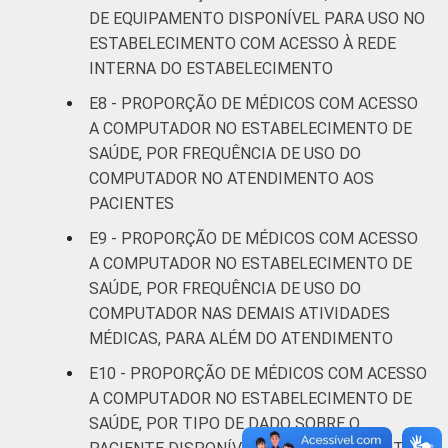
DE EQUIPAMENTO DISPONÍVEL PARA USO NO
ESTABELECIMENTO COM ACESSO À REDE
INTERNA DO ESTABELECIMENTO
E8 - PROPORÇÃO DE MÉDICOS COM ACESSO
A COMPUTADOR NO ESTABELECIMENTO DE
SAÚDE, POR FREQUÊNCIA DE USO DO
COMPUTADOR NO ATENDIMENTO AOS
PACIENTES
E9 - PROPORÇÃO DE MÉDICOS COM ACESSO
A COMPUTADOR NO ESTABELECIMENTO DE
SAÚDE, POR FREQUÊNCIA DE USO DO
COMPUTADOR NAS DEMAIS ATIVIDADES
MÉDICAS, PARA ALÉM DO ATENDIMENTO
E10 - PROPORÇÃO DE MÉDICOS COM ACESSO
A COMPUTADOR NO ESTABELECIMENTO DE
SAÚDE, POR TIPO DE DADO SOBRE O