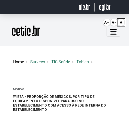
Ir para o conteúdo
A+
A-
A
Página inicial
Home
Surveys
TIC Saúde
Tables
Médicos
E7A - PROPORÇÃO DE MÉDICOS, POR TIPO DE
EQUIPAMENTO DISPONÍVEL PARA USO NO
ESTABELECIMENTO COM ACESSO À REDE INTERNA DO
ESTABELECIMENTO