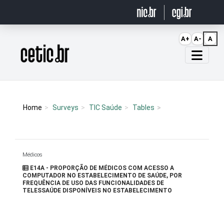
Ir para o conteúdo
A+
A-
A
Página inicial
Home
Surveys
TIC Saúde
Tables
Médicos
E14A - PROPORÇÃO DE MÉDICOS COM ACESSO A
COMPUTADOR NO ESTABELECIMENTO DE SAÚDE, POR
FREQUÊNCIA DE USO DAS FUNCIONALIDADES DE
TELESSAÚDE DISPONÍVEIS NO ESTABELECIMENTO