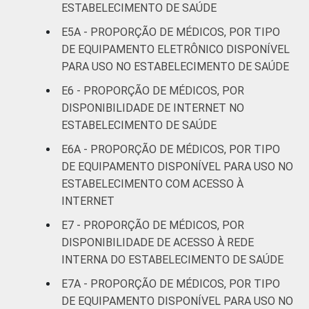
ESTABELECIMENTO DE SAÚDE
Base: 1.081.866 médicos . Dados coletados
entre novembro de 2015 e junho de 2016.
E5A - PROPORÇÃO DE MÉDICOS, POR TIPO
DE EQUIPAMENTO ELETRÔNICO DISPONÍVEL
PARA USO NO ESTABELECIMENTO DE SAÚDE
E6 - PROPORÇÃO DE MÉDICOS, POR
DISPONIBILIDADE DE INTERNET NO
ESTABELECIMENTO DE SAÚDE
E6A - PROPORÇÃO DE MÉDICOS, POR TIPO
DE EQUIPAMENTO DISPONÍVEL PARA USO NO
ESTABELECIMENTO COM ACESSO À
INTERNET
E7 - PROPORÇÃO DE MÉDICOS, POR
DISPONIBILIDADE DE ACESSO À REDE
INTERNA DO ESTABELECIMENTO DE SAÚDE
E7A - PROPORÇÃO DE MÉDICOS, POR TIPO
DE EQUIPAMENTO DISPONÍVEL PARA USO NO