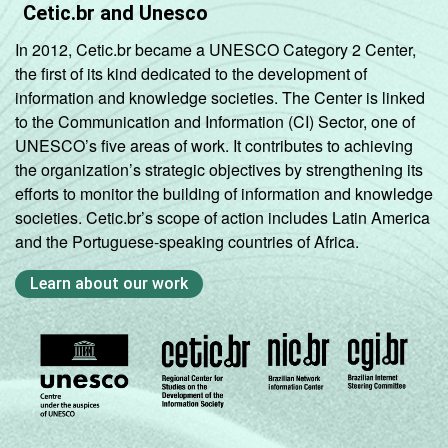
Cetic.br and Unesco
In 2012, Cetic.br became a UNESCO Category 2 Center,
the first of its kind dedicated to the development of
information and knowledge societies. The Center is linked
to the Communication and Information (CI) Sector, one of
UNESCO’s five areas of work. It contributes to achieving
the organization’s strategic objectives by strengthening its
efforts to monitor the building of information and knowledge
societies. Cetic.br’s scope of action includes Latin America
and the Portuguese-speaking countries of Africa.
Learn about our work