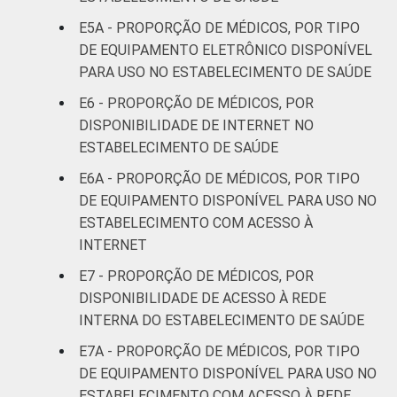
entre novembro de 2015 e junho de 2016.
E5A - PROPORÇÃO DE MÉDICOS, POR TIPO
DE EQUIPAMENTO ELETRÔNICO DISPONÍVEL
PARA USO NO ESTABELECIMENTO DE SAÚDE
E6 - PROPORÇÃO DE MÉDICOS, POR
DISPONIBILIDADE DE INTERNET NO
ESTABELECIMENTO DE SAÚDE
E6A - PROPORÇÃO DE MÉDICOS, POR TIPO
DE EQUIPAMENTO DISPONÍVEL PARA USO NO
ESTABELECIMENTO COM ACESSO À
INTERNET
E7 - PROPORÇÃO DE MÉDICOS, POR
DISPONIBILIDADE DE ACESSO À REDE
INTERNA DO ESTABELECIMENTO DE SAÚDE
E7A - PROPORÇÃO DE MÉDICOS, POR TIPO
DE EQUIPAMENTO DISPONÍVEL PARA USO NO
ESTABELECIMENTO COM ACESSO À REDE