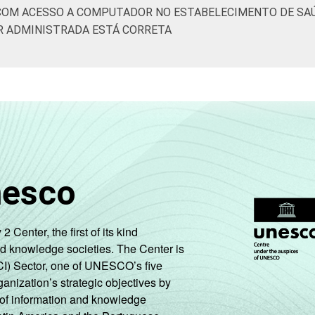
COM ACESSO A COMPUTADOR NO ESTABELECIMENTO DE SAÚ
R ADMINISTRADA ESTÁ CORRETA
nesco
enter, the first of its kind
nd knowledge societies. The Center is
CI) Sector, one of UNESCO’s five
ganization’s strategic objectives by
ng of information and knowledge