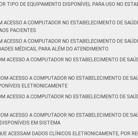
POR TIPO DE EQUIPAMENTO DISPONÍVEL PARA USO NO EST
M ACESSO A COMPUTADOR NO ESTABELECIMENTO DE SAÚDE
AOS PACIENTES
M ACESSO A COMPUTADOR NO ESTABELECIMENTO DE SAÚDE
DADES MÉDICAS, PARA ALÉM DO ATENDIMENTO
OM ACESSO A COMPUTADOR NO ESTABELECIMENTO DE SAÚDE
COM ACESSO A COMPUTADOR NO ESTABELECIMENTO DE SAÚ
PONÍVEIS ELETRONICAMENTE
OM ACESSO A COMPUTADOR NO ESTABELECIMENTO DE SAÚ
COM ACESSO A COMPUTADOR NO ESTABELECIMENTO DE SAÚ
DISPONÍVEIS EM SISTEMA
QUE ACESSAM DADOS CLÍNICOS ELETRONICAMENTE, POR RE