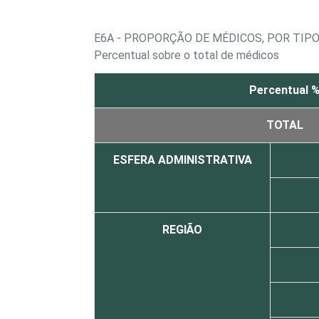
E6A - PROPORÇÃO DE MÉDICOS, POR TIP
Percentual sobre o total de médicos
Percentual 
TOTAL
ESFERA ADMINISTRATIVA
REGIÃO