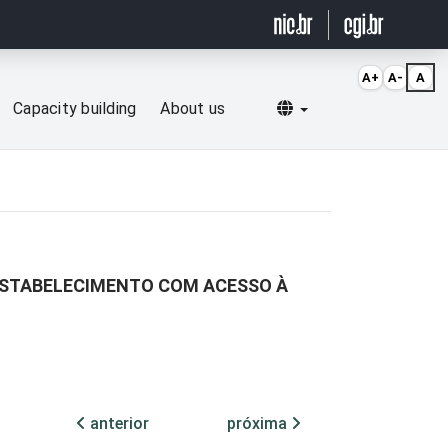
A+
A-
A
Selecionar idioma
Capacity building
About us
 ESTABELECIMENTO COM ACESSO À
anterior
próxima