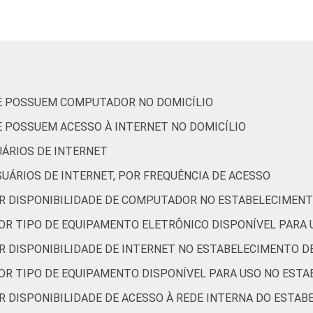
Capital
92
Interior
61
tados entre novembro de 2015 e junho de 2016.
UE POSSUEM COMPUTADOR NO DOMICÍLIO
E POSSUEM ACESSO À INTERNET NO DOMICÍLIO
UÁRIOS DE INTERNET
UÁRIOS DE INTERNET, POR FREQUÊNCIA DE ACESSO
OR DISPONIBILIDADE DE COMPUTADOR NO ESTABELECIMENT
POR TIPO DE EQUIPAMENTO ELETRÔNICO DISPONÍVEL PARA
OR DISPONIBILIDADE DE INTERNET NO ESTABELECIMENTO D
POR TIPO DE EQUIPAMENTO DISPONÍVEL PARA USO NO EST
R DISPONIBILIDADE DE ACESSO À REDE INTERNA DO ESTA