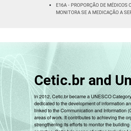
E16A - PROPORÇÃO DE MÉDICOS 
MONITORA SE A MEDICAÇÃO A SE
Cetic.br and U
In 2012, Cetic.br became a UNESCO Category 2 C
dedicated to the development of information a
linked to the Communication and Information (
areas of work. It contributes to achieving the or
strengthening its efforts to monitor the buildi