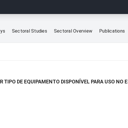
eys
Sectoral Studies
Sectoral Overview
Publications
OR TIPO DE EQUIPAMENTO DISPONÍVEL PARA USO NO