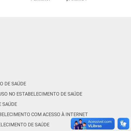
29
34
86
27
11
85
O DE SAÚDE
 USO NO ESTABELECIMENTO DE SAÚDE
E SAÚDE
ABELECIMENTO COM ACESSO À INTERNET
BELECIMENTO DE SAÚDE