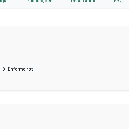
ogia
Publicações
Resultados
FAQ
Enfermeiros