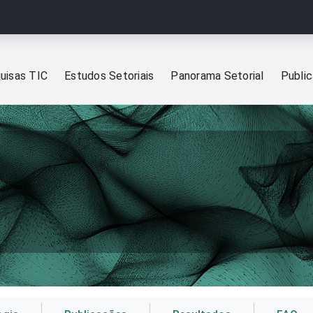
uisas TIC
Estudos Setoriais
Panorama Setorial
Publi