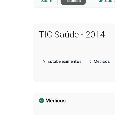
Sobre
Tabelas
Metodol
TIC Saúde - 2014
Estabelecimentos
Médicos
Médicos