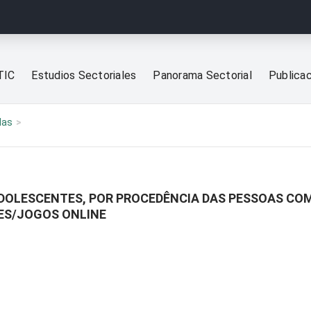
TIC
Estudios Sectoriales
Panorama Sectorial
Publica
las
ADOLESCENTES, POR PROCEDÊNCIA DAS PESSOAS CO
MES/JOGOS ONLINE