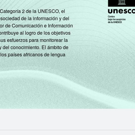
e Categoría 2 de la UNESCO, el
 sociedad de la información y del
tor de Comunicación e Información
tribuye al logro de los objetivos
sus esfuerzos para monitorear la
y del conocimiento. El ámbito de
 los países africanos de lengua