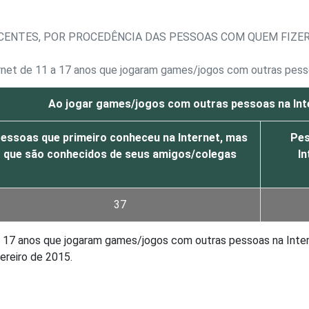
CENTES, POR PROCEDÊNCIA DAS PESSOAS COM QUEM FIZE
ernet de 11 a 17 anos que jogaram games/jogos com outras pess
Ao jogar games/jogos com outras pessoas na Int
essoas que primeiro conheceu na Internet, mas
Pes
que são conhecidos de seus amigos/colegas
In
37
 a 17 anos que jogaram games/jogos com outras pessoas na Inte
ereiro de 2015.