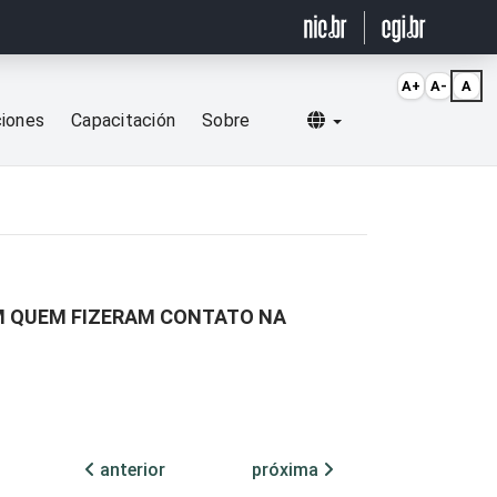
A+
A-
A
Selecionar idioma
ciones
Capacitación
Sobre
M QUEM FIZERAM CONTATO NA
anterior
próxima