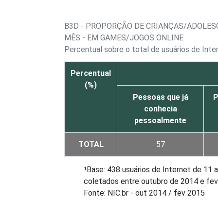
B3D - PROPORÇÃO DE CRIANÇAS/ADOLES
MÊS - EM GAMES/JOGOS ONLINE
Percentual sobre o total de usuários de Int
Percentual
(%)
Pessoas que já
P
conhecia
pessoalmente
TOTAL
57
¹Base: 438 usuários de Internet de 11
coletados entre outubro de 2014 e fev
Fonte: NIC.br - out 2014 / fev 2015