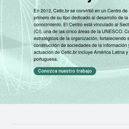
En 2012, Cetic.br se convirtió en un Centro d
primero de su tipo dedicado al desarrollo de la
conocimiento. El Centro está vinculado al Sec
(CI), una de las cinco áreas de la UNESCO. Con
estratégicos de la organización, fortaleciendo 
construcción de sociedades de la información 
actuación de Cetic.br incluye América Latina y
portuguesa.
Conozca nuestro trabajo