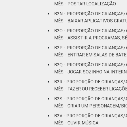
MÊS - POSTAR LOCALIZAÇÃO
B2N - PROPORÇÃO DE CRIANÇAS/
MÊS - BAIXAR APLICATIVOS GRAT
B2O - PROPORÇÃO DE CRIANÇAS/
MÊS - ASSISTIR A PROGRAMAS, SÉ
B2P - PROPORÇÃO DE CRIANÇAS/
MÊS - ENTRAR EM SALAS DE BAT
B2Q - PROPORÇÃO DE CRIANÇAS/
MÊS - JOGAR SOZINHO NA INTER
B2R - PROPORÇÃO DE CRIANÇAS/
MÊS - FAZER OU RECEBER LIGAÇÕ
B2S - PROPORÇÃO DE CRIANÇAS/
MÊS - CRIAR UM PERSONAGEM/BI
B2V - PROPORÇÃO DE CRIANÇAS/
MÊS - OUVIR MÚSICA