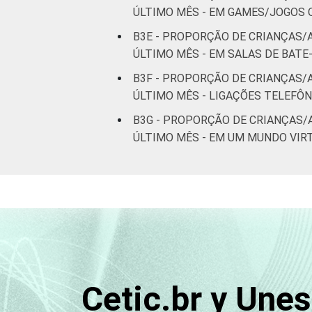
ÚLTIMO MÊS - EM GAMES/JOGOS
B3E - PROPORÇÃO DE CRIANÇAS/
ÚLTIMO MÊS - EM SALAS DE BAT
B3F - PROPORÇÃO DE CRIANÇAS/
ÚLTIMO MÊS - LIGAÇÕES TELEFÔ
B3G - PROPORÇÃO DE CRIANÇAS/
ÚLTIMO MÊS - EM UM MUNDO VIR
Cetic.br y Une