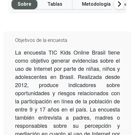
Sobre
Tablas
Metodología
(Disponible 
Objetivos de la encuesta
La encuesta TIC Kids Online Brasil tiene
como objetivo generar evidencias sobre el
uso de Internet por parte de niñas, niños y
adolescentes en Brasil. Realizada desde
2012, produce indicadores sobre
oportunidades y riesgos relacionados con
la participación en línea de la población de
entre 9 y 17 años en el país. La encuesta
también entrevista a padres, madres o
responsables sobre su percepción y
mediación en cuanto al uso de Internet por