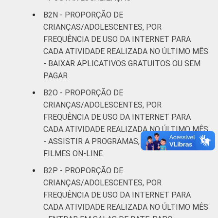
B2N - PROPORÇÃO DE
CRIANÇAS/ADOLESCENTES, POR
FREQUÊNCIA DE USO DA INTERNET PARA
CADA ATIVIDADE REALIZADA NO ÚLTIMO MÊS
- BAIXAR APLICATIVOS GRATUITOS OU SEM
PAGAR
B2O - PROPORÇÃO DE
CRIANÇAS/ADOLESCENTES, POR
FREQUÊNCIA DE USO DA INTERNET PARA
CADA ATIVIDADE REALIZADA NO ÚLTIMO MÊS
- ASSISTIR A PROGRAMAS, SÉRIES DE TV E
FILMES ON-LINE
B2P - PROPORÇÃO DE
CRIANÇAS/ADOLESCENTES, POR
FREQUÊNCIA DE USO DA INTERNET PARA
CADA ATIVIDADE REALIZADA NO ÚLTIMO MÊS