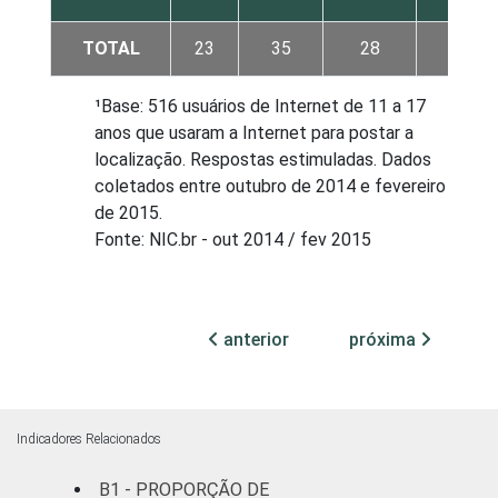
TOTAL
23
35
28
15
¹Base: 516 usuários de Internet de 11 a 17
anos que usaram a Internet para postar a
localização. Respostas estimuladas. Dados
coletados entre outubro de 2014 e fevereiro
de 2015.
Fonte: NIC.br - out 2014 / fev 2015
anterior
próxima
Indicadores Relacionados
B1 - PROPORÇÃO DE