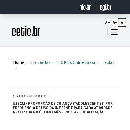
Ir para o conteúdo
A+
A-
A
Página inicial
Home
Encuestas
TIC Kids Online Brasil
Tablas
Crianças / Adolescentes
B2M - PROPORÇÃO DE CRIANÇAS/ADOLESCENTES, POR
FREQUÊNCIA DE USO DA INTERNET PARA CADA ATIVIDADE
REALIZADA NO ÚLTIMO MÊS - POSTAR LOCALIZAÇÃO