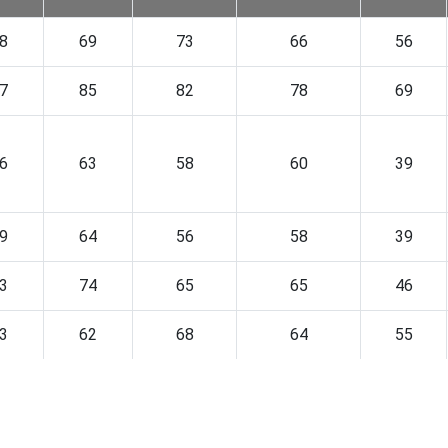
8
69
73
66
56
7
85
82
78
69
6
63
58
60
39
9
64
56
58
39
3
74
65
65
46
3
62
68
64
55
2
61
66
62
50