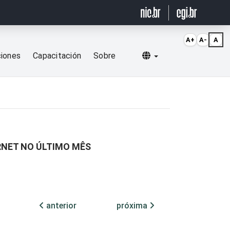
A+
A-
A
Selecionar idioma
ciones
Capacitación
Sobre
RNET NO ÚLTIMO MÊS
anterior
próxima