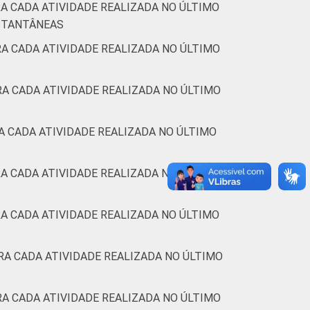
A CADA ATIVIDADE REALIZADA NO ÚLTIMO
34
29
39
33
NSTANTÂNEAS
A CADA ATIVIDADE REALIZADA NO ÚLTIMO
41
38
42
37
A CADA ATIVIDADE REALIZADA NO ÚLTIMO
56
38
50
38
A CADA ATIVIDADE REALIZADA NO ÚLTIMO
64
60
39
51
A CADA ATIVIDADE REALIZADA NO ÚLTIMO
62
48
54
36
A CADA ATIVIDADE REALIZADA NO ÚLTIMO
47
44
38
47
RA CADA ATIVIDADE REALIZADA NO ÚLTIMO
29
30
35
28
A CADA ATIVIDADE REALIZADA NO ÚLTIMO
fere apenas aos resultados da alternativa