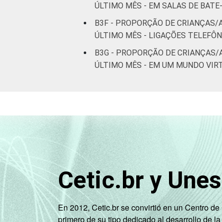
ÚLTIMO MÊS - EM SALAS DE BAT
B3F - PROPORÇÃO DE CRIANÇAS/
ÚLTIMO MÊS - LIGAÇÕES TELEFÔ
B3G - PROPORÇÃO DE CRIANÇAS/
ÚLTIMO MÊS - EM UM MUNDO VIR
Cetic.br y Une
En 2012, Cetic.br se convirtió en un Centro d
primero de su tipo dedicado al desarrollo de la