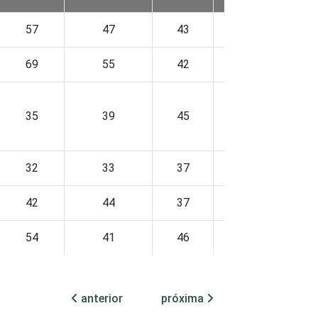
57
47
43
50
69
55
42
39
35
39
45
34
32
33
37
32
42
44
37
36
54
41
46
47
45
44
38
43
anterior
próxima