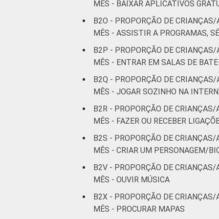
MÊS - BAIXAR APLICATIVOS GRAT
"sim". Dados coletados entre outubro d
Fonte: NIC.br - out 2014 / fev 2015
B2O - PROPORÇÃO DE CRIANÇAS/
MÊS - ASSISTIR A PROGRAMAS, SÉ
B2P - PROPORÇÃO DE CRIANÇAS/
MÊS - ENTRAR EM SALAS DE BAT
B2Q - PROPORÇÃO DE CRIANÇAS/
MÊS - JOGAR SOZINHO NA INTER
B2R - PROPORÇÃO DE CRIANÇAS/
MÊS - FAZER OU RECEBER LIGAÇÕ
B2S - PROPORÇÃO DE CRIANÇAS/
MÊS - CRIAR UM PERSONAGEM/BI
B2V - PROPORÇÃO DE CRIANÇAS/
MÊS - OUVIR MÚSICA
B2X - PROPORÇÃO DE CRIANÇAS/
MÊS - PROCURAR MAPAS