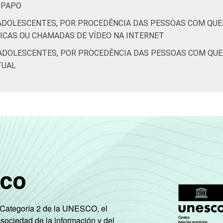
E-PAPO
ADOLESCENTES, POR PROCEDÊNCIA DAS PESSOAS COM QUE
NICAS OU CHAMADAS DE VÍDEO NA INTERNET
ADOLESCENTES, POR PROCEDÊNCIA DAS PESSOAS COM QU
TUAL
sco
e Categoría 2 de la UNESCO, el
 sociedad de la información y del