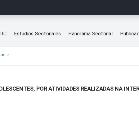
TIC
Estudios Sectoriales
Panorama Sectorial
Publica
las
OLESCENTES, POR ATIVIDADES REALIZADAS NA INTE