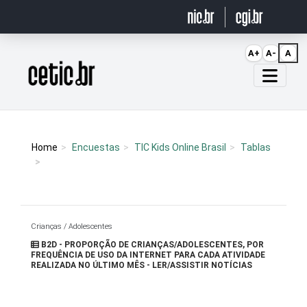
Ir para o conteúdo
A+
A-
A
Página inicial
Home
Encuestas
TIC Kids Online Brasil
Tablas
Crianças / Adolescentes
B2D - PROPORÇÃO DE CRIANÇAS/ADOLESCENTES, POR
FREQUÊNCIA DE USO DA INTERNET PARA CADA ATIVIDADE
REALIZADA NO ÚLTIMO MÊS - LER/ASSISTIR NOTÍCIAS