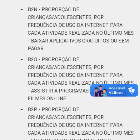
B2N - PROPORÇÃO DE
CRIANÇAS/ADOLESCENTES, POR
FREQUÊNCIA DE USO DA INTERNET PARA
CADA ATIVIDADE REALIZADA NO ÚLTIMO MÊS
- BAIXAR APLICATIVOS GRATUITOS OU SEM
PAGAR
B2O - PROPORÇÃO DE
CRIANÇAS/ADOLESCENTES, POR
FREQUÊNCIA DE USO DA INTERNET PARA
CADA ATIVIDADE REALIZADA NO ÚLTIMO MÊS
- ASSISTIR A PROGRAMAS, SÉRIES DE TV E
FILMES ON-LINE
B2P - PROPORÇÃO DE
CRIANÇAS/ADOLESCENTES, POR
FREQUÊNCIA DE USO DA INTERNET PARA
CADA ATIVIDADE REALIZADA NO ÚLTIMO MÊS