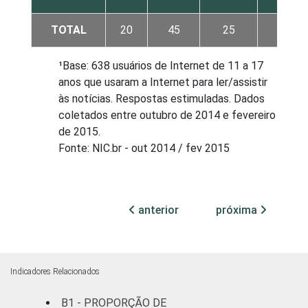
TOTAL
20
45
25
9
¹Base: 638 usuários de Internet de 11 a 17
anos que usaram a Internet para ler/assistir
às notícias. Respostas estimuladas. Dados
coletados entre outubro de 2014 e fevereiro
de 2015.
Fonte: NIC.br - out 2014 / fev 2015
anterior
próxima
Indicadores Relacionados
B1 - PROPORÇÃO DE