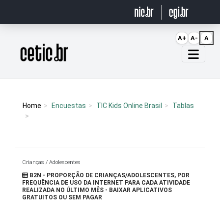
Ir para o conteúdo
A+
A-
A
Página inicial
Home
Encuestas
TIC Kids Online Brasil
Tablas
Crianças / Adolescentes
B2N - PROPORÇÃO DE CRIANÇAS/ADOLESCENTES, POR
FREQUÊNCIA DE USO DA INTERNET PARA CADA ATIVIDADE
REALIZADA NO ÚLTIMO MÊS - BAIXAR APLICATIVOS
GRATUITOS OU SEM PAGAR