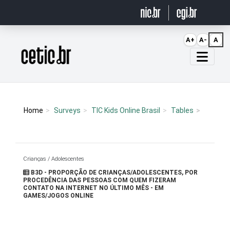
Ir para o conteúdo
A+
A-
A
Página inicial
Home
Surveys
TIC Kids Online Brasil
Tables
Crianças / Adolescentes
B3D - PROPORÇÃO DE CRIANÇAS/ADOLESCENTES, POR
PROCEDÊNCIA DAS PESSOAS COM QUEM FIZERAM
CONTATO NA INTERNET NO ÚLTIMO MÊS - EM
GAMES/JOGOS ONLINE