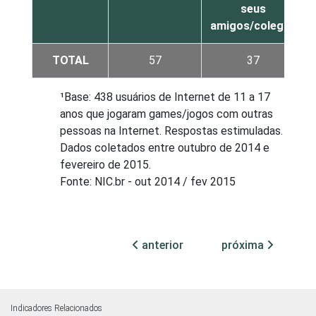
seus
amigos/colegas
TOTAL
57
37
¹Base: 438 usuários de Internet de 11 a 17
anos que jogaram games/jogos com outras
pessoas na Internet. Respostas estimuladas.
Dados coletados entre outubro de 2014 e
fevereiro de 2015.
Fonte: NIC.br - out 2014 / fev 2015
anterior
próxima
Indicadores Relacionados