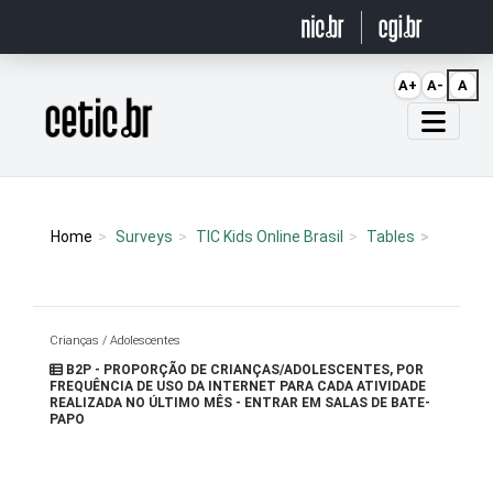
Ir para o conteúdo
A+
A-
A
Página inicial
Home
Surveys
TIC Kids Online Brasil
Tables
Crianças / Adolescentes
B2P - PROPORÇÃO DE CRIANÇAS/ADOLESCENTES, POR
FREQUÊNCIA DE USO DA INTERNET PARA CADA ATIVIDADE
REALIZADA NO ÚLTIMO MÊS - ENTRAR EM SALAS DE BATE-
PAPO