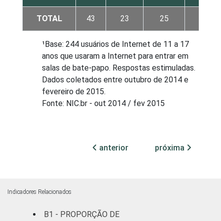
TOTAL
43
23
25
9
¹Base: 244 usuários de Internet de 11 a 17
anos que usaram a Internet para entrar em
salas de bate-papo. Respostas estimuladas.
Dados coletados entre outubro de 2014 e
fevereiro de 2015.
Fonte: NIC.br - out 2014 / fev 2015
anterior
próxima
Indicadores Relacionados
B1 - PROPORÇÃO DE