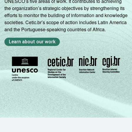
UNESCO’s five areas of work. It contributes to achieving
the organization’s strategic objectives by strengthening its
efforts to monitor the building of information and knowledge
societies. Cetic.br’s scope of action includes Latin America
and the Portuguese-speaking countries of Africa.
Learn about our work