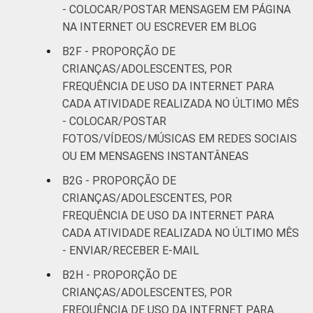
- COLOCAR/POSTAR MENSAGEM EM PÁGINA
de 2015.
NA INTERNET OU ESCREVER EM BLOG
Fonte: NIC.br - out 2014 / fev 2015
B2F - PROPORÇÃO DE
CRIANÇAS/ADOLESCENTES, POR
FREQUÊNCIA DE USO DA INTERNET PARA
CADA ATIVIDADE REALIZADA NO ÚLTIMO MÊS
- COLOCAR/POSTAR
FOTOS/VÍDEOS/MÚSICAS EM REDES SOCIAIS
OU EM MENSAGENS INSTANTÂNEAS
B2G - PROPORÇÃO DE
CRIANÇAS/ADOLESCENTES, POR
FREQUÊNCIA DE USO DA INTERNET PARA
CADA ATIVIDADE REALIZADA NO ÚLTIMO MÊS
- ENVIAR/RECEBER E-MAIL
B2H - PROPORÇÃO DE
CRIANÇAS/ADOLESCENTES, POR
FREQUÊNCIA DE USO DA INTERNET PARA