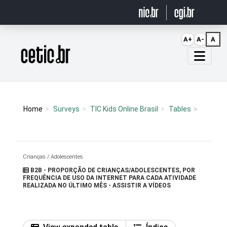
Ir para o conteúdo
A+
A-
A
Página inicial
Home
Surveys
TIC Kids Online Brasil
Tables
Crianças / Adolescentes
B2B - PROPORÇÃO DE CRIANÇAS/ADOLESCENTES, POR
FREQUÊNCIA DE USO DA INTERNET PARA CADA ATIVIDADE
REALIZADA NO ÚLTIMO MÊS - ASSISTIR A VÍDEOS