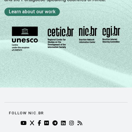
Learn about our work
FOLLOW NIC.BR
YOUTUBE DO NIC.BR (ABRE EM NOVA ABA)
TWITTER DO NIC.BR (ABRE EM NOVA ABA)
FACEBOOK DO NIC.BR (ABRE EM NOVA AB
FLICKR DO NIC.BR (ABRE EM NOVA AB
TELEGRAM DO NIC.BR (ABRE EM N
LINKEDIN DO NIC.BR (ABRE EM
INSTAGRAM DO NIC.BR (AB
RSS DO NIC.BR (ABRE 