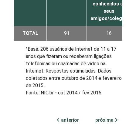
conhecidos de
seus
amigos/colegas
TOTAL
91
16
¹Base: 206 usuários de Internet de 11 a 17
anos que fizeram ou receberam ligações
telefônicas ou chamadas de vídeo na
Internet. Respostas estimuladas. Dados
coletados entre outubro de 2014 e fevereiro
de 2015.
Fonte: NIC.br - out 2014 / fev 2015
anterior
próxima