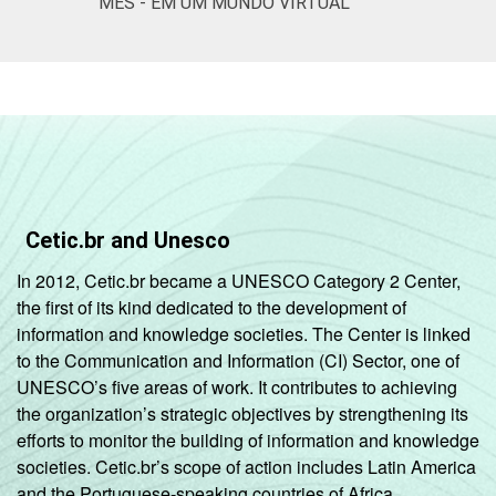
MÊS - EM UM MUNDO VIRTUAL
Cetic.br and Unesco
In 2012, Cetic.br became a UNESCO Category 2 Center,
the first of its kind dedicated to the development of
information and knowledge societies. The Center is linked
to the Communication and Information (CI) Sector, one of
UNESCO’s five areas of work. It contributes to achieving
the organization’s strategic objectives by strengthening its
efforts to monitor the building of information and knowledge
societies. Cetic.br’s scope of action includes Latin America
and the Portuguese-speaking countries of Africa.