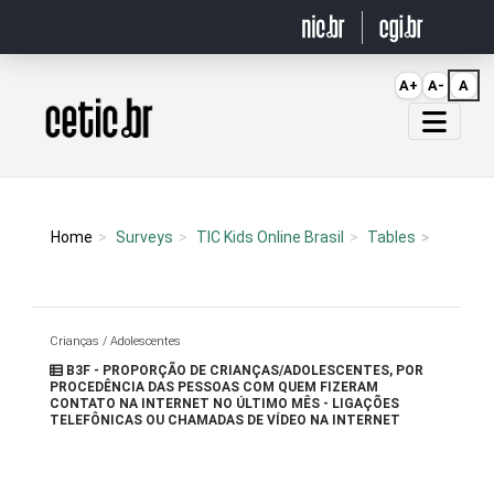
Ir para o conteúdo
A+
A-
A
Página inicial
Home
Surveys
TIC Kids Online Brasil
Tables
Crianças / Adolescentes
B3F - PROPORÇÃO DE CRIANÇAS/ADOLESCENTES, POR
PROCEDÊNCIA DAS PESSOAS COM QUEM FIZERAM
CONTATO NA INTERNET NO ÚLTIMO MÊS - LIGAÇÕES
TELEFÔNICAS OU CHAMADAS DE VÍDEO NA INTERNET