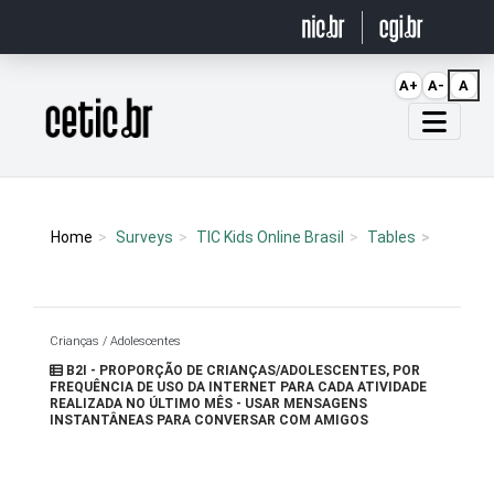
Ir para o conteúdo
A+
A-
A
Página inicial
Home
Surveys
TIC Kids Online Brasil
Tables
Crianças / Adolescentes
B2I - PROPORÇÃO DE CRIANÇAS/ADOLESCENTES, POR
FREQUÊNCIA DE USO DA INTERNET PARA CADA ATIVIDADE
REALIZADA NO ÚLTIMO MÊS - USAR MENSAGENS
INSTANTÂNEAS PARA CONVERSAR COM AMIGOS