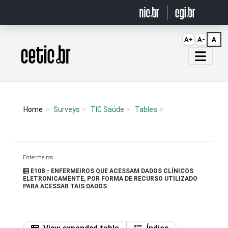
Ir para o conteúdo
A+
A-
A
Página inicial
Home
Surveys
TIC Saúde
Tables
Enfermeiros
E10B - ENFERMEIROS QUE ACESSAM DADOS CLÍNICOS
ELETRONICAMENTE, POR FORMA DE RECURSO UTILIZADO
PARA ACESSAR TAIS DADOS