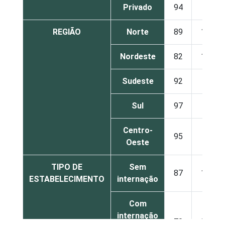
Privado
94
6
REGIÃO
Norte
89
11
Nordeste
82
18
Sudeste
92
8
Sul
97
3
Centro-
95
5
Oeste
TIPO DE
Sem
87
13
ESTABELECIMENTO
internação
Com
internação
70
30