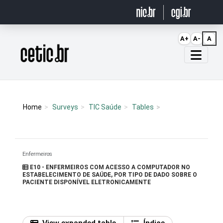
Ir para o conteúdo
A+
A-
A
Página inicial
Home
Surveys
TIC Saúde
Tables
Enfermeiros
E10 - ENFERMEIROS COM ACESSO A COMPUTADOR NO
ESTABELECIMENTO DE SAÚDE, POR TIPO DE DADO SOBRE O
PACIENTE DISPONÍVEL ELETRONICAMENTE