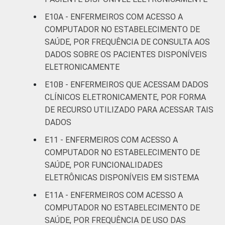
informação e comunicação nos
E10A - ENFERMEIROS COM ACESSO A
estabelecimentos de saúde brasileiros - TIC
COMPUTADOR NO ESTABELECIMENTO DE
Saúde 2019.
SAÚDE, POR FREQUÊNCIA DE CONSULTA AOS
DADOS SOBRE OS PACIENTES DISPONÍVEIS
ELETRONICAMENTE
E10B - ENFERMEIROS QUE ACESSAM DADOS
CLÍNICOS ELETRONICAMENTE, POR FORMA
DE RECURSO UTILIZADO PARA ACESSAR TAIS
DADOS
E11 - ENFERMEIROS COM ACESSO A
COMPUTADOR NO ESTABELECIMENTO DE
SAÚDE, POR FUNCIONALIDADES
ELETRÔNICAS DISPONÍVEIS EM SISTEMA
E11A - ENFERMEIROS COM ACESSO A
COMPUTADOR NO ESTABELECIMENTO DE
SAÚDE, POR FREQUÊNCIA DE USO DAS