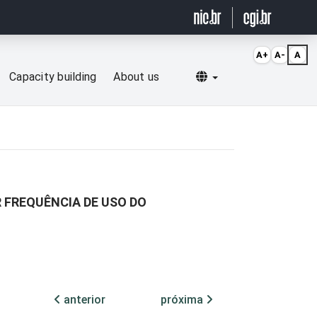
A+
A-
A
Selecionar idioma
Capacity building
About us
 FREQUÊNCIA DE USO DO
anterior
próxima