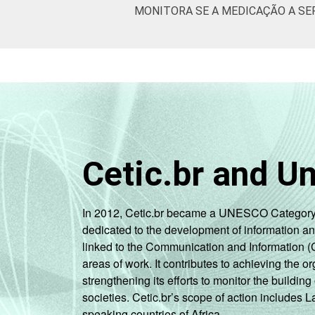
MONITORA SE A MEDICAÇÃO A SE
Cetic.br and U
In 2012, Cetic.br became a UNESCO Category 2 C
dedicated to the development of information a
linked to the Communication and Information (
areas of work. It contributes to achieving the or
strengthening its efforts to monitor the buildi
societies. Cetic.br’s scope of action includes 
speaking countries of Africa.