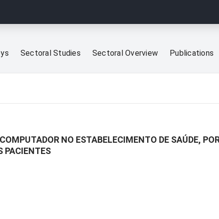
eys
Sectoral Studies
Sectoral Overview
Publications
 COMPUTADOR NO ESTABELECIMENTO DE SAÚDE, POR
 PACIENTES