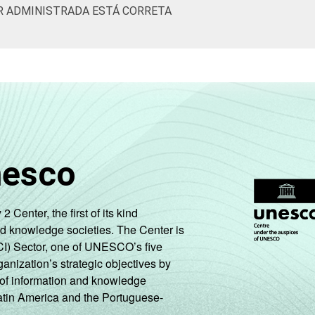
R ADMINISTRADA ESTÁ CORRETA
nesco
enter, the first of its kind
nd knowledge societies. The Center is
CI) Sector, one of UNESCO’s five
ganization’s strategic objectives by
ng of information and knowledge
Latin America and the Portuguese-