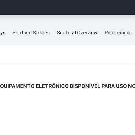
eys
Sectoral Studies
Sectoral Overview
Publications
E EQUIPAMENTO ELETRÔNICO DISPONÍVEL PARA USO N