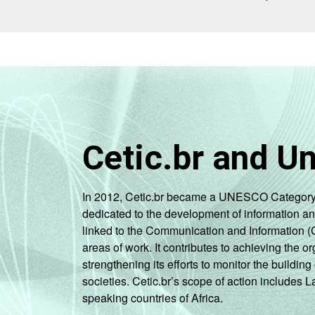
Cetic.br and U
In 2012, Cetic.br became a UNESCO Category 2 C
dedicated to the development of information a
linked to the Communication and Information (
areas of work. It contributes to achieving the or
strengthening its efforts to monitor the buildi
societies. Cetic.br’s scope of action includes 
speaking countries of Africa.