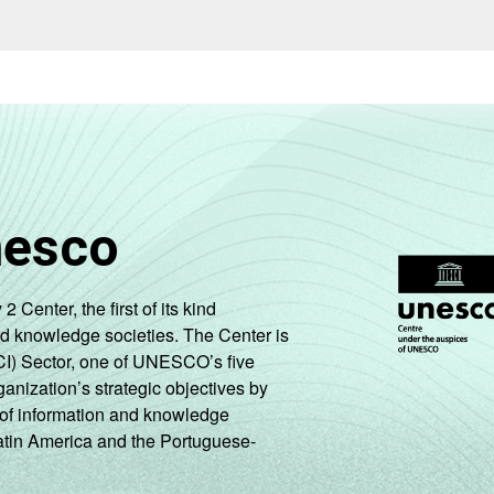
nesco
enter, the first of its kind
nd knowledge societies. The Center is
CI) Sector, one of UNESCO’s five
ganization’s strategic objectives by
ng of information and knowledge
Latin America and the Portuguese-