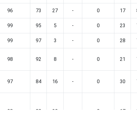
96
73
27
-
0
17
99
95
5
-
0
23
99
97
3
-
0
28
98
92
8
-
0
21
97
84
16
-
0
30
98
80
20
-
0
17