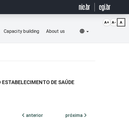
A+
A-
A
Selecionar idioma
Capacity building
About us
O ESTABELECIMENTO DE SAÚDE
anterior
próxima