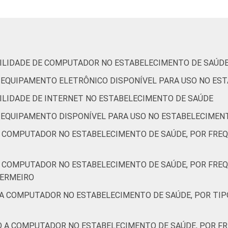
99
93
7
-
0
16
IBILIDADE DE COMPUTADOR NO ESTABELECIMENTO DE SAÚD
-
-
-
-
-
-
DE EQUIPAMENTO ELETRÔNICO DISPONÍVEL PARA USO NO ES
BILIDADE DE INTERNET NO ESTABELECIMENTO DE SAÚDE
DE EQUIPAMENTO DISPONÍVEL PARA USO NO ESTABELECIMEN
97
83
17
-
0
29
A COMPUTADOR NO ESTABELECIMENTO DE SAÚDE, POR FRE
99
90
10
-
0
19
A COMPUTADOR NO ESTABELECIMENTO DE SAÚDE, POR FRE
FERMEIRO
98
89
11
-
0
20
 A COMPUTADOR NO ESTABELECIMENTO DE SAÚDE, POR TIP
99
88
12
-
0
24
O A COMPUTADOR NO ESTABELECIMENTO DE SAÚDE, POR F