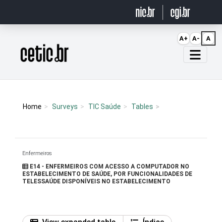
Ir para o conteúdo
A+
A-
A
Página inicial
Home
Surveys
TIC Saúde
Tables
Enfermeiros
E14 - ENFERMEIROS COM ACESSO A COMPUTADOR NO
ESTABELECIMENTO DE SAÚDE, POR FUNCIONALIDADES DE
TELESSAÚDE DISPONÍVEIS NO ESTABELECIMENTO